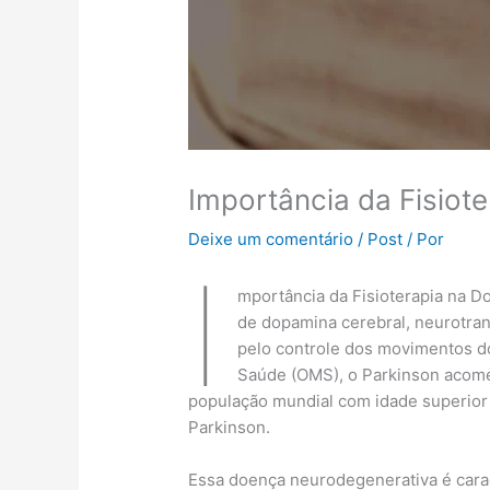
Importância da Fisiot
Deixe um comentário
/
Post
/ Por
I
mportância da Fisioterapia na 
de dopamina cerebral, neurotran
pelo controle dos movimentos d
Saúde (OMS), o Parkinson acome
população mundial com idade superior 
Parkinson.
Essa doença neurodegenerativa é carac