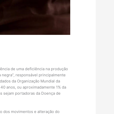
ência de uma deficiência na produção
 negra”, responsável principalmente
dados da Organização Mundial da
e 40 anos, ou aproximadamente 1% da
oas sejam portadoras da Doença de
dão dos movimentos e alteração do