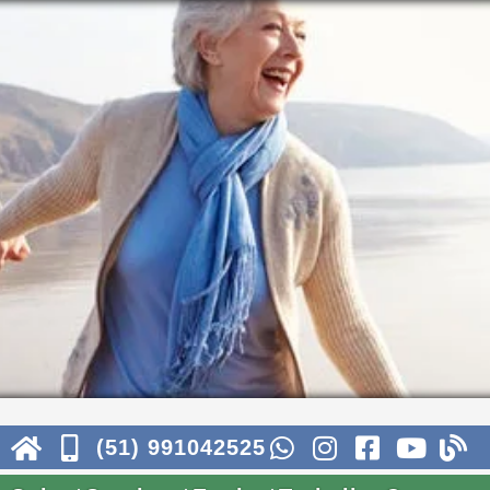
(51) 991042525