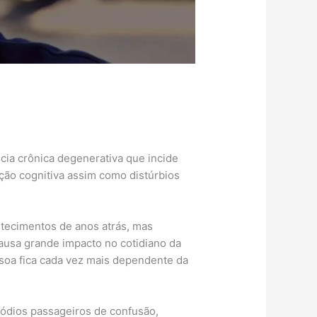
cia crônica degenerativa que incide
nção cognitiva assim como distúrbios
ntecimentos de anos atrás, mas
ausa grande impacto no cotidiano da
soa fica cada vez mais dependente da
ódios passageiros de confusão,