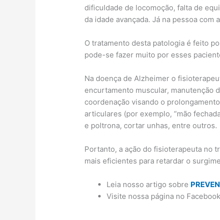
dificuldade de locomoção, falta de equ
da idade avançada. Já na pessoa com a
O tratamento desta patologia é feito po
pode-se fazer muito por esses pacient
Na doença de Alzheimer o fisioterapeuta
encurtamento muscular, manutenção da 
coordenação visando o prolongamento 
articulares (por exemplo, “mão fechada
e poltrona, cortar unhas, entre outros.
Portanto, a ação do fisioterapeuta no 
mais eficientes para retardar o surgim
Leia nosso artigo sobre
PREVEN
Visite nossa página no Faceboo