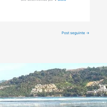
Post seguinte
→