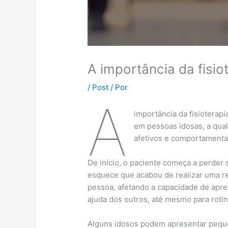
A importância da fisi
/
Post
/ Por
A
importância da fisioterap
em pessoas idosas, a qual
afetivos e comportamenta
De início, o paciente começa a perder
esquece que acabou de realizar uma re
pessoa, afetando a capacidade de apre
ajuda dos outros, até mesmo para rotin
Alguns idosos podem apresentar peque