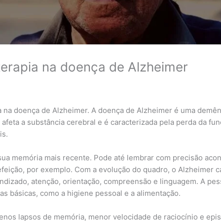
oterapia na doença de Alzheimer
ia na doença de Alzheimer. A doença de Alzheimer é uma demên
 afeta a substância cerebral e é caracterizada pela perda da fu
is.
 sua memória mais recente. Pode até lembrar com precisão aco
feição, por exemplo. Com a evolução do quadro, o Alzheimer c
ndizado, atenção, orientação, compreensão e linguagem. A pes
as básicas, como a higiene pessoal e a alimentação.
nos lapsos de memória, menor velocidade de raciocínio e epis