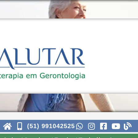
(51) 991042525