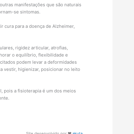
 outras manifestações que são naturais
tornam-se sintomas.
tir cura para a doença de Alzheimer,
res, rigidez articular, atrofias,
r o equilíbrio, flexibilidade e
citados podem levar a deformidades
estir, higienizar, posicionar no leito
, pois a fisioterapia é um dos meios
ente.
Site desenvolvido por
♥
akuta