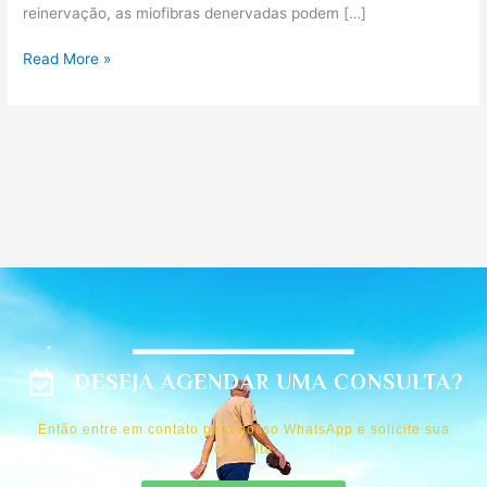
reinervação, as miofibras denervadas podem […]
Read More »
DESEJA AGENDAR UMA CONSULTA?
Então entre em contato pelo nosso WhatsApp e solicite sua
consulta