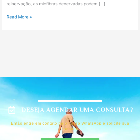
reinervação, as miofibras denervadas podem […]
Read More »
DESEJA AGENDAR UMA CONSULTA?
Então entre em contato pelo nosso WhatsApp e solicite sua
consulta