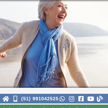
(51) 991042525