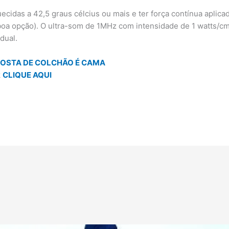
ecidas a 42,5 graus célcius ou mais e ter força contínua aplica
 boa opção). O ultra-som de 1MHz com intensidade de 1 watts/c
dual.
OSTA DE COLCHÃO É CAMA
k
CLIQUE AQUI