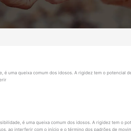
sibilidade, é uma queixa comum dos idosos. A rigidez tem o pote
sos, ao interferir com o início e o término dos padrões de movi