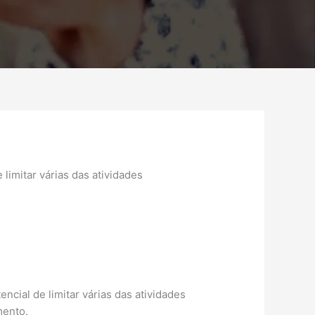
ncial de limitar várias das atividades
mento.