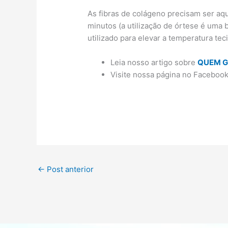
As fibras de colágeno precisam ser aqu
minutos (a utilização de órtese é uma
utilizado para elevar a temperatura teci
Leia nosso artigo sobre
QUEM G
Visite nossa página no Faceboo
←
Post anterior