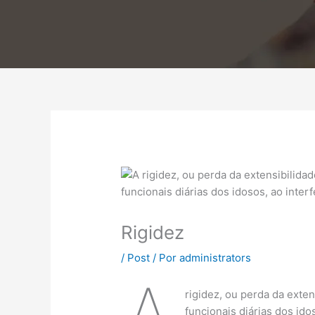
Rigidez
/
Post
/ Por
administrators
rigidez, ou perda da exten
funcionais diárias dos ido