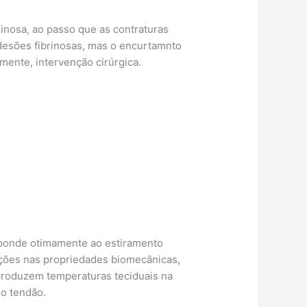
nosa, ao passo que as contraturas
desões fibrinosas, mas o encurtamnto
mente, intervenção cirúrgica.
sponde otimamente ao estiramento
rações nas propriedades biomecânicas,
produzem temperaturas teciduais na
o tendão.