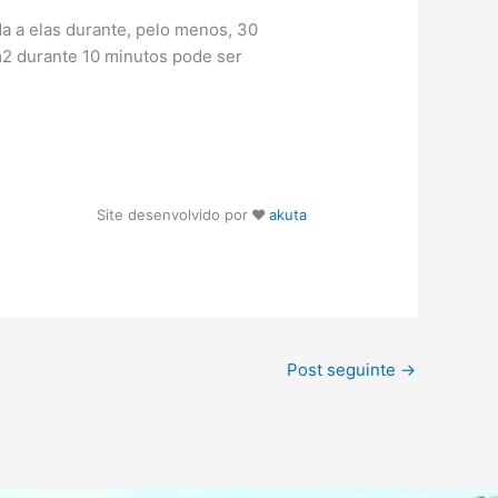
da a elas durante, pelo menos, 30
m2 durante 10 minutos pode ser
Site desenvolvido por
♥
akuta
Post seguinte
→