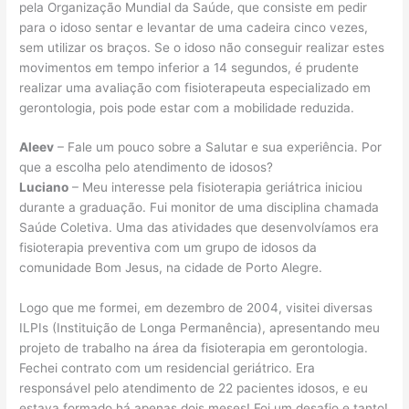
pela Organização Mundial da Saúde, que consiste em pedir
para o idoso sentar e levantar de uma cadeira cinco vezes,
sem utilizar os braços. Se o idoso não conseguir realizar estes
movimentos em tempo inferior a 14 segundos, é prudente
realizar uma avaliação com fisioterapeuta especializado em
gerontologia, pois pode estar com a mobilidade reduzida.
Aleev
– Fale um pouco sobre a Salutar e sua experiência. Por
que a escolha pelo atendimento de idosos?
Luciano
– Meu interesse pela fisioterapia geriátrica iniciou
durante a graduação. Fui monitor de uma disciplina chamada
Saúde Coletiva. Uma das atividades que desenvolvíamos era
fisioterapia preventiva com um grupo de idosos da
comunidade Bom Jesus, na cidade de Porto Alegre.
Logo que me formei, em dezembro de 2004, visitei diversas
ILPIs (Instituição de Longa Permanência), apresentando meu
projeto de trabalho na área da fisioterapia em gerontologia.
Fechei contrato com um residencial geriátrico. Era
responsável pelo atendimento de 22 pacientes idosos, e eu
estava formado há apenas dois meses! Foi um desafio e tanto!