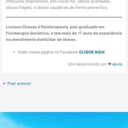
infecções respiratórias, pós covid-19), idosos acamados,
idosos frágeis, e idosos saudáveis de forma preventiva.
Luciano Chaves é fisioterapeuta, pós-graduado em
Fisioterapia Geriátrica, e tem mais de 17 anos de experiência
no atendimento domiciliar de idosos.
Visite nossa página no Facebook
CLIQUE AQUI
Site desenvolvido por
♥
akuta
←
Post anterior