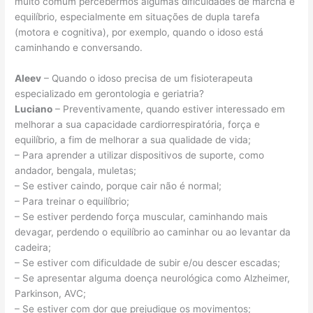
muito comum percebermos algumas dificuldades de marcha e
equilíbrio, especialmente em situações de dupla tarefa
(motora e cognitiva), por exemplo, quando o idoso está
caminhando e conversando.
Aleev
– Quando o idoso precisa de um fisioterapeuta
especializado em gerontologia e geriatria?
Luciano
– Preventivamente, quando estiver interessado em
melhorar a sua capacidade cardiorrespiratória, força e
equilíbrio, a fim de melhorar a sua qualidade de vida;
– Para aprender a utilizar dispositivos de suporte, como
andador, bengala, muletas;
– Se estiver caindo, porque cair não é normal;
– Para treinar o equilíbrio;
– Se estiver perdendo força muscular, caminhando mais
devagar, perdendo o equilíbrio ao caminhar ou ao levantar da
cadeira;
– Se estiver com dificuldade de subir e/ou descer escadas;
– Se apresentar alguma doença neurológica como Alzheimer,
Parkinson, AVC;
– Se estiver com dor que prejudique os movimentos;