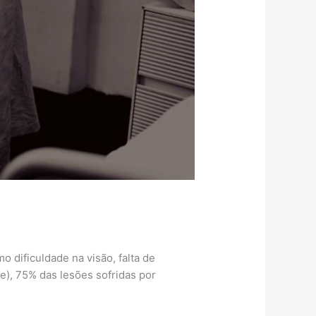
o dificuldade na visão, falta de
), 75% das lesões sofridas por