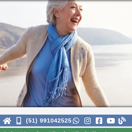
(51) 991042525