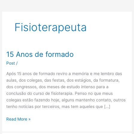
Fisioterapeuta
15 Anos de formado
15
Anos
Post
/
de
formado
Após 15 anos de formado reviro a memória e me lembro das
aulas, dos colegas, das festas, dos estágios, da formatura,
dos congressos, dos meses de estudo intenso para a
conclusão do curso de fisioterapia. Penso no que meus
colegas estão fazendo hoje, alguns mantenho contato, outros
tenho notícias por terceiros, mas tem aqueles que […]
Read More »