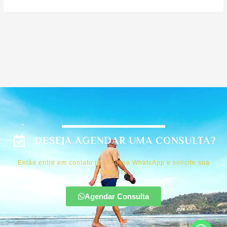
DESEJA AGENDAR UMA CONSULTA?
Então entre em contato pelo nosso WhatsApp e solicite sua
consulta
Agendar Consulta