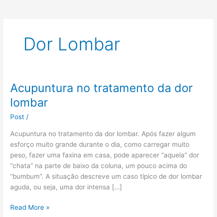
Dor Lombar
Acupuntura no tratamento da dor
Acupuntura
no
lombar
tratamento
Post
/
da
dor
Acupuntura no tratamento da dor lombar. Após fazer algum
lombar
esforço muito grande durante o dia, como carregar muito
peso, fazer uma faxina em casa, pode aparecer “aquela” dor
“chata” na parte de baixo da coluna, um pouco acima do
“bumbum”. A situação descreve um caso típico de dor lombar
aguda, ou seja, uma dor intensa […]
Read More »