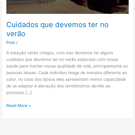
no
verão
Cuidados que devemos ter no
verão
Post
/
A estação verão chegou, com isso devemos ter alguns
cuidados que devemos ter no verão especiais com nossa
saúde para manter nossa qualidade de vida, principalmente as
pessoas idosas. Cada indivíduo reage de maneira diferente ao
calor, no caso dos idosos eles apresentam menor capacidade
de se adaptar à elevação dos termômetros devido ao
processo […]
Read More »