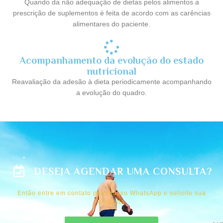
Quando da não adequação de dietas pelos alimentos a
prescrição de suplementos é feita de acordo com as carências
alimentares do paciente.
Acompanhamento da evolução do estado
nutricional
Reavaliação da adesão à dieta periodicamente acompanhando
a evolução do quadro.
DESEJA AGENDAR UMA CONSULTA?
Então entre em contato pelo nosso WhatsApp e solicite sua
consulta