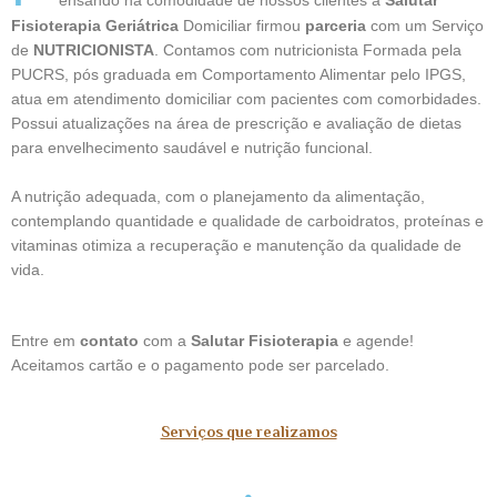
ensando na comodidade de nossos clientes a
Salutar
Fisioterapia Geriátrica
Domiciliar firmou
parceria
com um Serviço
de
NUTRICIONISTA
. Contamos com nutricionista Formada pela
PUCRS, pós graduada em Comportamento Alimentar pelo IPGS,
atua em atendimento domiciliar com pacientes com comorbidades.
Possui atualizações na área de prescrição e avaliação de dietas
para envelhecimento saudável e nutrição funcional.
A nutrição adequada, com o planejamento da alimentação,
contemplando quantidade e qualidade de carboidratos, proteínas e
vitaminas otimiza a recuperação e manutenção da qualidade de
vida.
Entre em
contato
com a
Salutar Fisioterapia
e agende!
Aceitamos cartão e o pagamento pode ser parcelado.
Serviços que realizamos