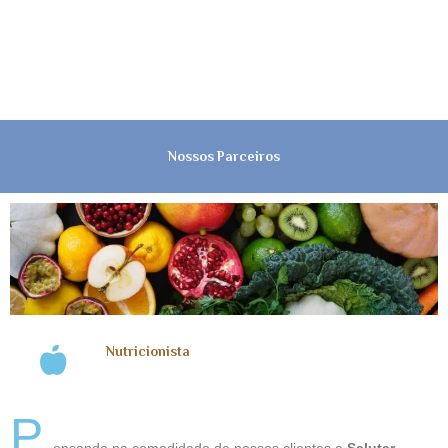
Nossos Parceiros
Nutricionista
P